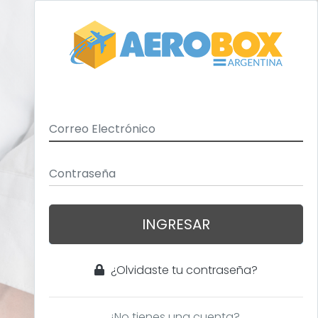
INGRESAR
¿Olvidaste tu contraseña?
¿No tienes una cuenta?