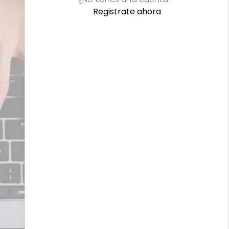
Registrate ahora