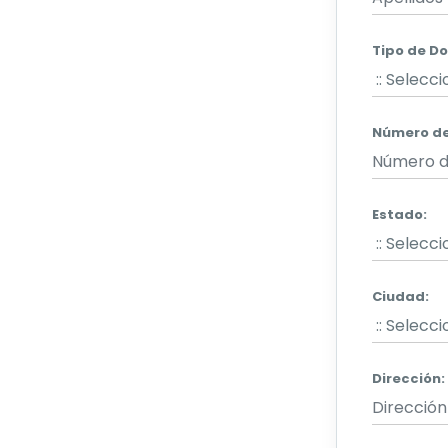
Tipo de D
Número d
Estado
:
Ciudad
:
Dirección: