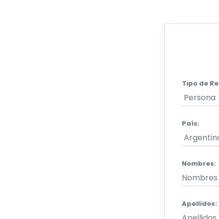
Tipo de Re
País:
Nombres:
Apellidos: