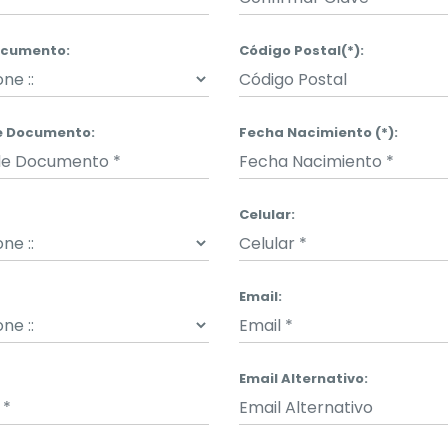
ocumento:
Código Postal(*):
e Documento:
Fecha Nacimiento (*):
Celular:
Email:
Email Alternativo: